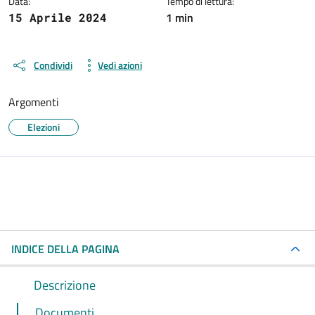
Data:
Tempo di lettura:
1 min
15 Aprile 2024
Condividi
Vedi azioni
Argomenti
Elezioni
INDICE DELLA PAGINA
Descrizione
Documenti