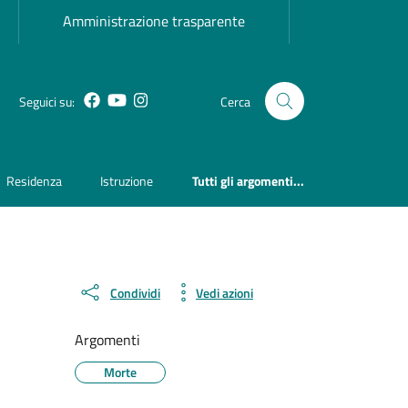
Amministrazione trasparente
Facebook
YouTube
Instagram
Seguici su:
Cerca
Residenza
Istruzione
Tutti gli argomenti...
Condividi
Vedi azioni
Argomenti
Morte