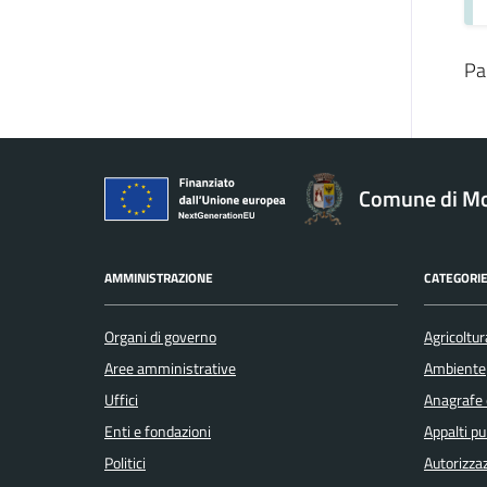
Pa
Comune di Mo
AMMINISTRAZIONE
CATEGORIE
Organi di governo
Agricoltur
Aree amministrative
Ambiente
Uffici
Anagrafe e
Enti e fondazioni
Appalti pu
Politici
Autorizzaz