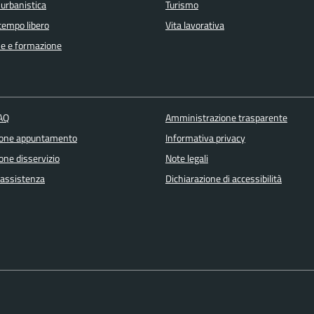
 urbanistica
Turismo
 tempo libero
Vita lavorativa
e e formazione
FAQ
Amministrazione trasparente
ione appuntamento
Informativa privacy
one disservizio
Note legali
 assistenza
Dichiarazione di accessibilità