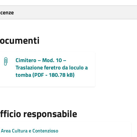
icenze
ocumenti
Cimitero – Mod. 10 –
Traslazione feretro da loculo a
tomba (PDF - 180.78 kB)
fficio responsabile
Area Cultura e Contenzioso