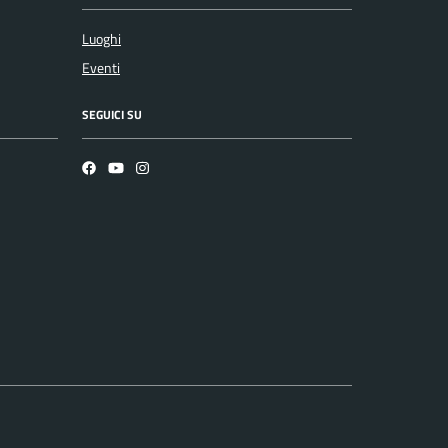
Luoghi
Eventi
SEGUICI SU
Facebook
YouTube
Instagram