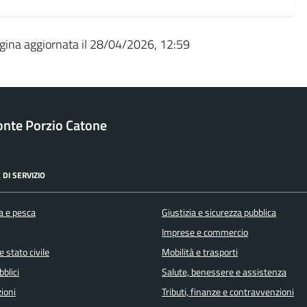
gina aggiornata il 28/04/2026, 12:59
nte Porzio Catone
 DI SERVIZIO
a e pesca
Giustizia e sicurezza pubblica
Imprese e commercio
 stato civile
Mobilità e trasporti
bblici
Salute, benessere e assistenza
ioni
Tributi, finanze e contravvenzioni