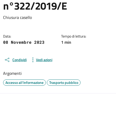
n°322/2019/E
Dettagli del documento
Chiusura casello
Data:
Tempo di lettura:
1 min
08 Novembre 2023
Condividi
Vedi azioni
Argomenti
Accesso all'informazione
Trasporto pubblico