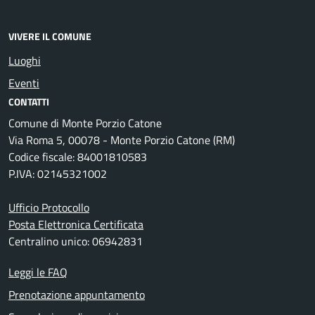
VIVERE IL COMUNE
Luoghi
Eventi
CONTATTI
Comune di Monte Porzio Catone
Via Roma 5, 00078 - Monte Porzio Catone (RM)
Codice fiscale: 84001810583
P.IVA: 02145321002
Ufficio Protocollo
Posta Elettronica Certificata
Centralino unico: 06942831
Leggi le FAQ
Prenotazione appuntamento