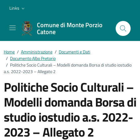
Vai ai contenuti
Vai al footer
Links
Comune di Monte Porzio
Catone
Home
/
Amministrazione
/
Documenti e Dati
/
Documento Albo Pretorio
/
Politiche Socio Culturali – Modelli domanda Borsa di studio iostudio
a.s. 2022-2023 – Allegato 2
Politiche Socio Culturali –
Modelli domanda Borsa di
studio iostudio a.s. 2022-
2023 – Allegato 2