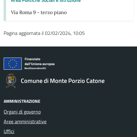
Via Roma 9 - terzo piano
Pagina aggiornata il 02/02/2024, 10:05
Comune di Monte Porzio Catone
AMMINISTRAZIONE
Organi di governo
Aree amministrative
Uffici