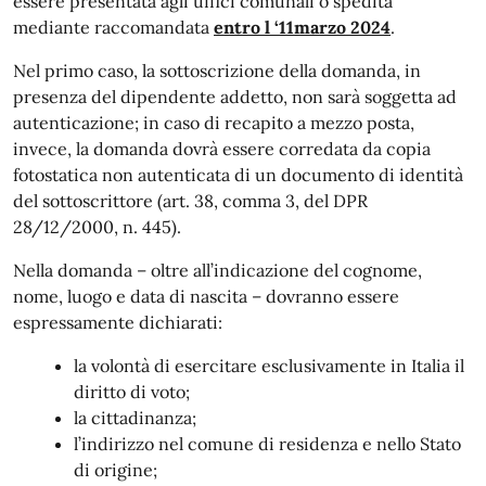
essere presentata agli uffici comunali o spedita
mediante raccomandata
entro l ‘11marzo 2024
.
Nel primo caso, la sottoscrizione della domanda, in
presenza del dipendente addetto, non sarà soggetta ad
autenticazione; in caso di recapito a mezzo posta,
invece, la domanda dovrà essere corredata da copia
fotostatica non autenticata di un documento di identità
del sottoscrittore (art. 38, comma 3, del DPR
28/12/2000, n. 445).
Nella domanda – oltre all’indicazione del cognome,
nome, luogo e data di nascita – dovranno essere
espressamente dichiarati:
la volontà di esercitare esclusivamente in Italia il
diritto di voto;
la cittadinanza;
l’indirizzo nel comune di residenza e nello Stato
di origine;