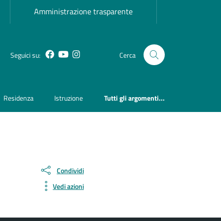
Amministrazione trasparente
Facebook
YouTube
Instagram
Seguici su:
Cerca
Residenza
Istruzione
Tutti gli argomenti...
Condividi
Vedi azioni