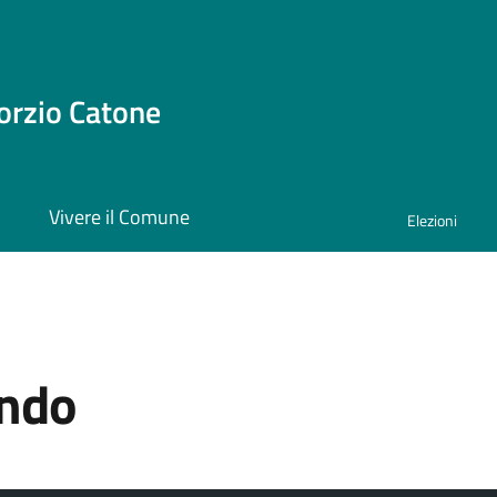
orzio Catone
i
Vivere il Comune
Elezioni
ondo