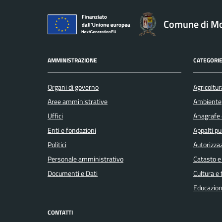
Comune di Mo
AMMINISTRAZIONE
CATEGORIE
Organi di governo
Agricoltur
Aree amministrative
Ambiente
Uffici
Anagrafe e
Enti e fondazioni
Appalti pu
Politici
Autorizzaz
Personale amministrativo
Catasto e
Documenti e Dati
Cultura e
Educazion
CONTATTI