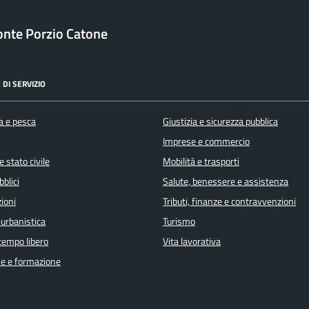
nte Porzio Catone
 DI SERVIZIO
a e pesca
Giustizia e sicurezza pubblica
Imprese e commercio
 stato civile
Mobilità e trasporti
bblici
Salute, benessere e assistenza
ioni
Tributi, finanze e contravvenzioni
 urbanistica
Turismo
 tempo libero
Vita lavorativa
e e formazione