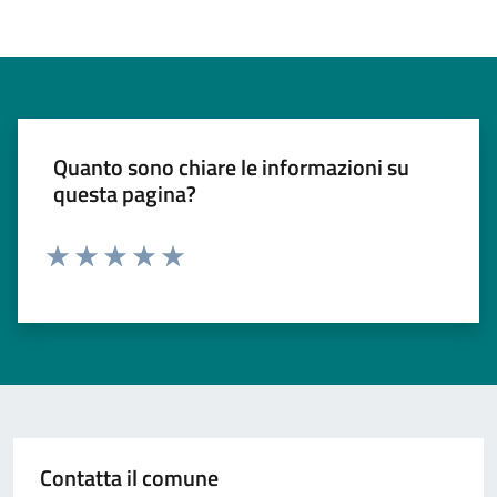
Quanto sono chiare le informazioni su
questa pagina?
Valuta 1 stelle su 5
Valuta 2 stelle su 5
Valuta 3 stelle su 5
Valuta 4 stelle su 5
Valuta 5 stelle su 5
Contatta il comune