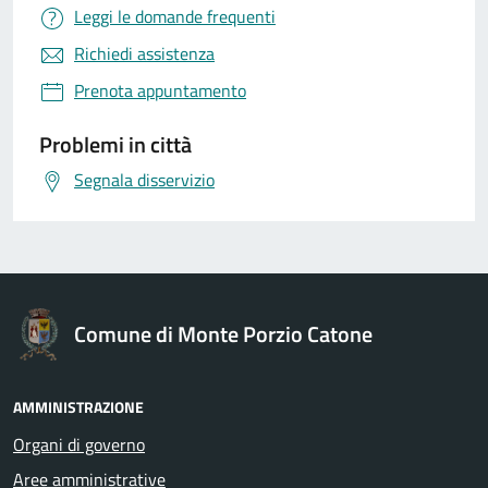
Leggi le domande frequenti
Richiedi assistenza
Prenota appuntamento
Problemi in città
Segnala disservizio
Comune di Monte Porzio Catone
AMMINISTRAZIONE
Organi di governo
Aree amministrative