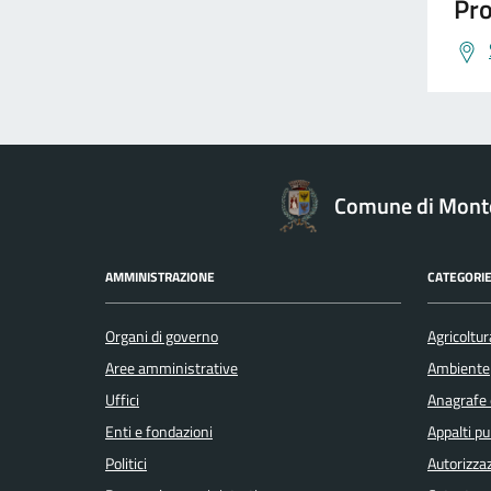
Pro
Comune di Monte
AMMINISTRAZIONE
CATEGORIE
Organi di governo
Agricoltur
Aree amministrative
Ambiente
Uffici
Anagrafe e
Enti e fondazioni
Appalti pu
Politici
Autorizzaz