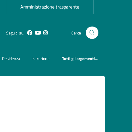
Amministrazione trasparente
Seguici su:
Cerca
Facebook
YouTube
Instagram
Residenza
Istruzione
Tutti gli argomenti...