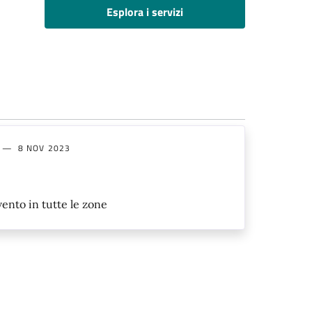
Esplora i servizi
8 NOV 2023
vento in tutte le zone