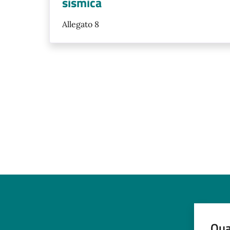
sismica
Allegato 8
Qua