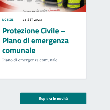
NOTIZIE
23 SET 2023
Protezione Civile –
Piano di emergenza
comunale
Piano di emergenza comunale
Esplora le novità