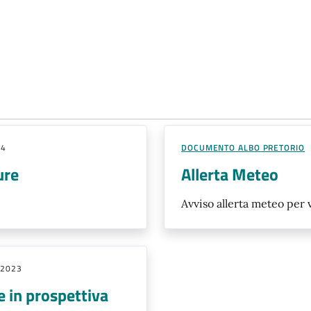
24
DOCUMENTO ALBO PRETORIO
ure
Allerta Meteo
Avviso allerta meteo per 
 2023
 in prospettiva