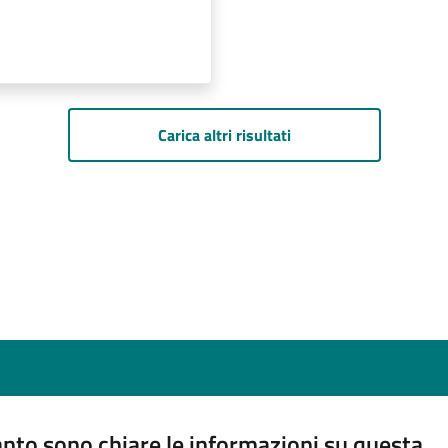
Carica altri risultati
nto sono chiare le informazioni su questa