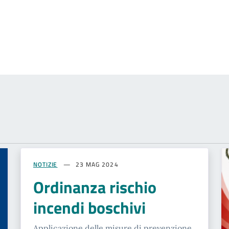
NOTIZIE
23 MAG 2024
Ordinanza rischio
incendi boschivi
Applicazione delle misure di prevenzione