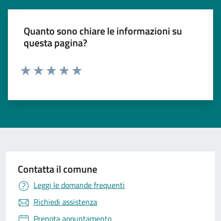
Quanto sono chiare le informazioni su
questa pagina?
Valuta 1 stelle su 5
Valuta 2 stelle su 5
Valuta 3 stelle su 5
Valuta 4 stelle su 5
Valuta 5 stelle su 5
Contatta il comune
Leggi le domande frequenti
Richiedi assistenza
Prenota appuntamento